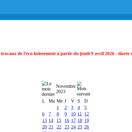
ravaux de l'éco-lotissement à partir du jeudi 9 avril 2026 - durée 
Novembre
2023
L
Ma
Me
J
V
S
D
1
2
3
4
5
6
7
8
9
10
11
12
13
14
15
16
17
18
19
20
21
22
23
24
25
26