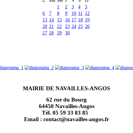
L
Ma
Me
J
V
S
D
1
2
3
4
5
6
7
8
9
10
11
12
13
14
15
16
17
18
19
20
21
22
23
24
25
26
27
28
29
30
MAIRIE DE NAVAILLES-ANGOS
62 rue du Bourg
64450 Navailles-Angos
Tél. 05 59 33 83 85
Email : contact@navailles-angos.fr