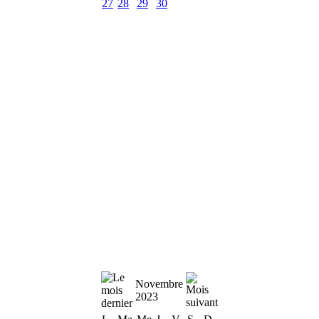
27
28
29
30
Novembre
2023