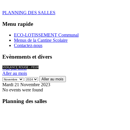
PLANNING DES SALLES
Menu rapide
ECO-LOTISSEMENT Communal
Menus de la Cantine Scolaire
Contactez-nous
Evènements et divers
Vue par mois
VIGILANCE ROUGE - FEUX
Aller au mois
Aller au mois
Mardi 21 Novembre 2023
No events were found
Planning des salles