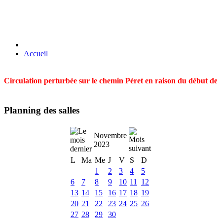
Accueil
Circulation perturbée sur le chemin Péret en raison du début des t
Planning des salles
Novembre
2023
L
Ma
Me
J
V
S
D
1
2
3
4
5
6
7
8
9
10
11
12
13
14
15
16
17
18
19
20
21
22
23
24
25
26
27
28
29
30