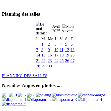
Planning des salles
Avril
2025
L
Ma
Me
J
V
S
D
1
2
3
4
5
6
7
8
9
10
11
12
13
14
15
16
17
18
19
20
21
22
23
24
25
26
27
28
29
30
PLANNING DES SALLES
Navailles-Angos en photos ....