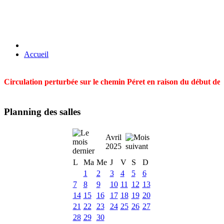
Accueil
Circulation perturbée sur le chemin Péret en raison du début des t
Planning des salles
Avril
2025
L
Ma
Me
J
V
S
D
1
2
3
4
5
6
7
8
9
10
11
12
13
14
15
16
17
18
19
20
21
22
23
24
25
26
27
28
29
30