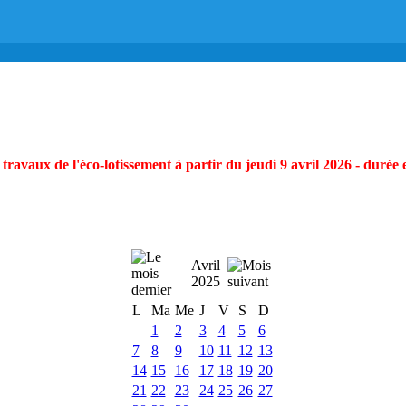
ravaux de l'éco-lotissement à partir du jeudi 9 avril 2026 - durée 
Avril
2025
L
Ma
Me
J
V
S
D
1
2
3
4
5
6
7
8
9
10
11
12
13
14
15
16
17
18
19
20
21
22
23
24
25
26
27