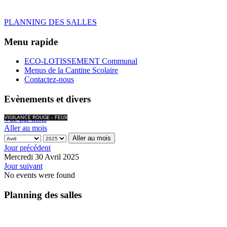
PLANNING DES SALLES
Menu rapide
ECO-LOTISSEMENT Communal
Menus de la Cantine Scolaire
Contactez-nous
Evènements et divers
Vue par mois
VIGILANCE ROUGE - FEUX
Aller au mois
Aller au mois
Jour précédent
Mercredi 30 Avril 2025
Jour suivant
No events were found
Planning des salles