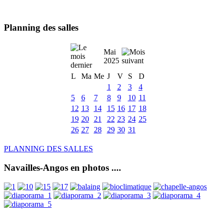
Planning des salles
Mai
2025
L
Ma
Me
J
V
S
D
1
2
3
4
5
6
7
8
9
10
11
12
13
14
15
16
17
18
19
20
21
22
23
24
25
26
27
28
29
30
31
PLANNING DES SALLES
Navailles-Angos en photos ....