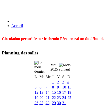
Accueil
Circulation perturbée sur le chemin Péret en raison du début des t
Planning des salles
Mai
2025
L
Ma
Me
J
V
S
D
1
2
3
4
5
6
7
8
9
10
11
12
13
14
15
16
17
18
19
20
21
22
23
24
25
26
27
28
29
30
31