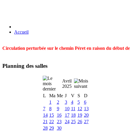
Accueil
Circulation perturbée sur le chemin Péret en raison du début des t
Planning des salles
Avril
2025
L
Ma
Me
J
V
S
D
1
2
3
4
5
6
7
8
9
10
11
12
13
14
15
16
17
18
19
20
21
22
23
24
25
26
27
28
29
30