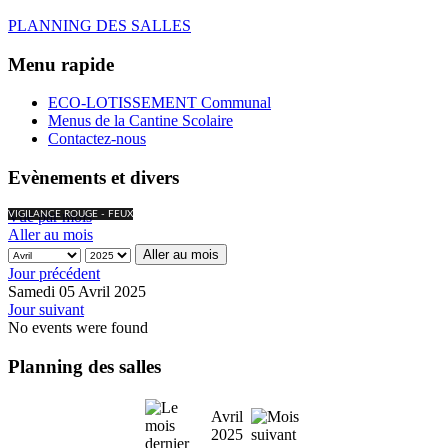
PLANNING DES SALLES
Menu rapide
ECO-LOTISSEMENT Communal
Menus de la Cantine Scolaire
Contactez-nous
Evènements et divers
Vue par mois
VIGILANCE ROUGE - FEUX
Aller au mois
Aller au mois
Jour précédent
Samedi 05 Avril 2025
Jour suivant
No events were found
Planning des salles
Avril
2025