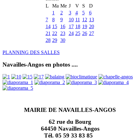
L
Ma
Me
J
V
S
D
1
2
3
4
5
6
7
8
9
10
11
12
13
14
15
16
17
18
19
20
21
22
23
24
25
26
27
28
29
30
PLANNING DES SALLES
Navailles-Angos en photos ....
MAIRIE DE NAVAILLES-ANGOS
62 rue du Bourg
64450 Navailles-Angos
Tél. 05 59 33 83 85