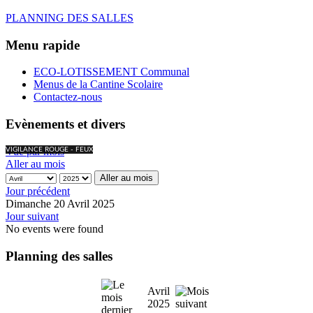
PLANNING DES SALLES
Menu rapide
ECO-LOTISSEMENT Communal
Menus de la Cantine Scolaire
Contactez-nous
Evènements et divers
Vue par mois
VIGILANCE ROUGE - FEUX
Aller au mois
Aller au mois
Jour précédent
Dimanche 20 Avril 2025
Jour suivant
No events were found
Planning des salles
Avril
2025