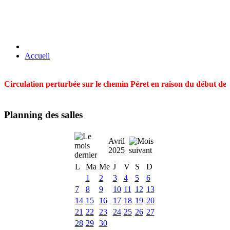
Accueil
Circulation perturbée sur le chemin Péret en raison du début des t
Planning des salles
Avril
2025
L
Ma
Me
J
V
S
D
1
2
3
4
5
6
7
8
9
10
11
12
13
14
15
16
17
18
19
20
21
22
23
24
25
26
27
28
29
30