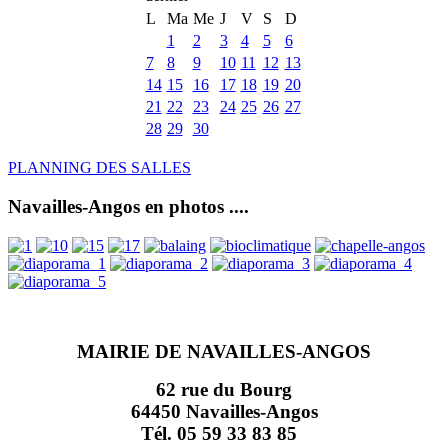
L
Ma
Me
J
V
S
D
1
2
3
4
5
6
7
8
9
10
11
12
13
14
15
16
17
18
19
20
21
22
23
24
25
26
27
28
29
30
PLANNING DES SALLES
Navailles-Angos en photos ....
MAIRIE DE NAVAILLES-ANGOS
62 rue du Bourg
64450 Navailles-Angos
Tél. 05 59 33 83 85