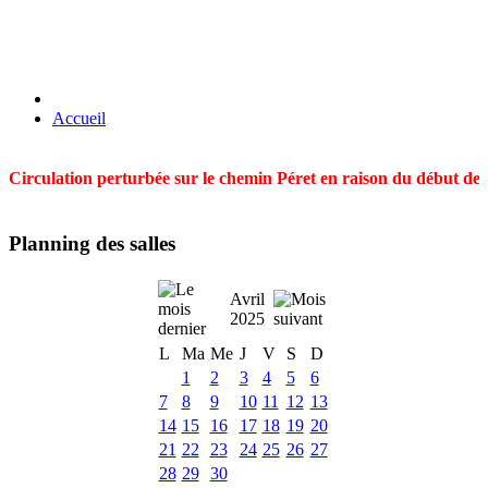
Accueil
Circulation perturbée sur le chemin Péret en raison du début des t
Planning des salles
Avril
2025
L
Ma
Me
J
V
S
D
1
2
3
4
5
6
7
8
9
10
11
12
13
14
15
16
17
18
19
20
21
22
23
24
25
26
27
28
29
30