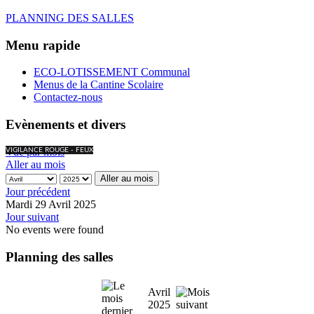
PLANNING DES SALLES
Menu rapide
ECO-LOTISSEMENT Communal
Menus de la Cantine Scolaire
Contactez-nous
Evènements et divers
Vue par mois
VIGILANCE ROUGE - FEUX
Aller au mois
Aller au mois
Jour précédent
Mardi 29 Avril 2025
Jour suivant
No events were found
Planning des salles
Avril
2025