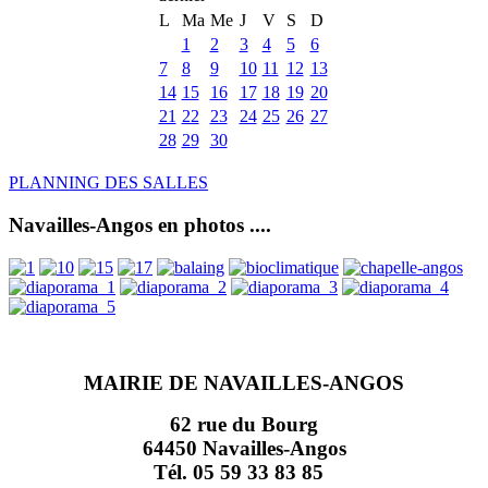
L
Ma
Me
J
V
S
D
1
2
3
4
5
6
7
8
9
10
11
12
13
14
15
16
17
18
19
20
21
22
23
24
25
26
27
28
29
30
PLANNING DES SALLES
Navailles-Angos en photos ....
MAIRIE DE NAVAILLES-ANGOS
62 rue du Bourg
64450 Navailles-Angos
Tél. 05 59 33 83 85