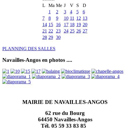
L
Ma
Me
J
V
S
D
1
2
3
4
5
6
7
8
9
10
11
12
13
14
15
16
17
18
19
20
21
22
23
24
25
26
27
28
29
30
PLANNING DES SALLES
Navailles-Angos en photos ....
MAIRIE DE NAVAILLES-ANGOS
62 rue du Bourg
64450 Navailles-Angos
Tél. 05 59 33 83 85