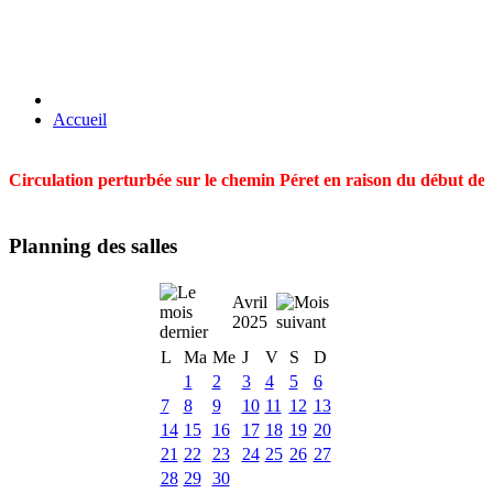
Accueil
Circulation perturbée sur le chemin Péret en raison du début des t
Planning des salles
Avril
2025
L
Ma
Me
J
V
S
D
1
2
3
4
5
6
7
8
9
10
11
12
13
14
15
16
17
18
19
20
21
22
23
24
25
26
27
28
29
30