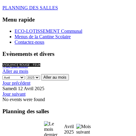
PLANNING DES SALLES
Menu rapide
ECO-LOTISSEMENT Communal
Menus de la Cantine Scolaire
Contactez-nous
Evènements et divers
Vue par mois
VIGILANCE ROUGE - FEUX
Aller au mois
Aller au mois
Jour précédent
Samedi 12 Avril 2025
Jour suivant
No events were found
Planning des salles
Avril
2025