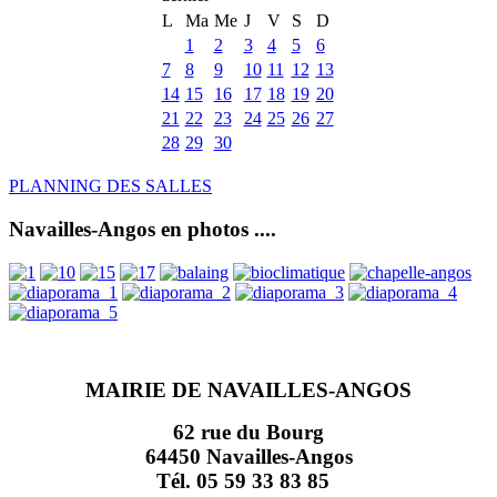
L
Ma
Me
J
V
S
D
1
2
3
4
5
6
7
8
9
10
11
12
13
14
15
16
17
18
19
20
21
22
23
24
25
26
27
28
29
30
PLANNING DES SALLES
Navailles-Angos en photos ....
MAIRIE DE NAVAILLES-ANGOS
62 rue du Bourg
64450 Navailles-Angos
Tél. 05 59 33 83 85