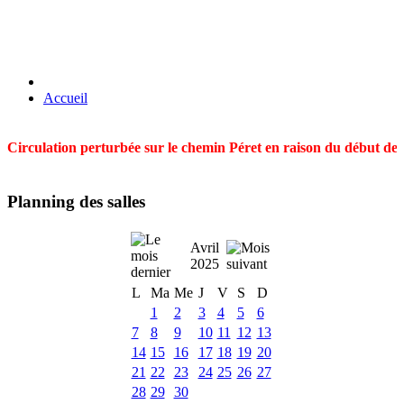
Accueil
Circulation perturbée sur le chemin Péret en raison du début des t
Planning des salles
Avril
2025
L
Ma
Me
J
V
S
D
1
2
3
4
5
6
7
8
9
10
11
12
13
14
15
16
17
18
19
20
21
22
23
24
25
26
27
28
29
30