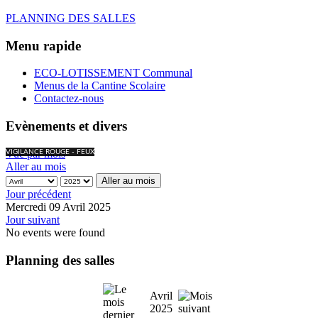
PLANNING DES SALLES
Menu rapide
ECO-LOTISSEMENT Communal
Menus de la Cantine Scolaire
Contactez-nous
Evènements et divers
Vue par mois
VIGILANCE ROUGE - FEUX
Aller au mois
Aller au mois
Jour précédent
Mercredi 09 Avril 2025
Jour suivant
No events were found
Planning des salles
Avril
2025