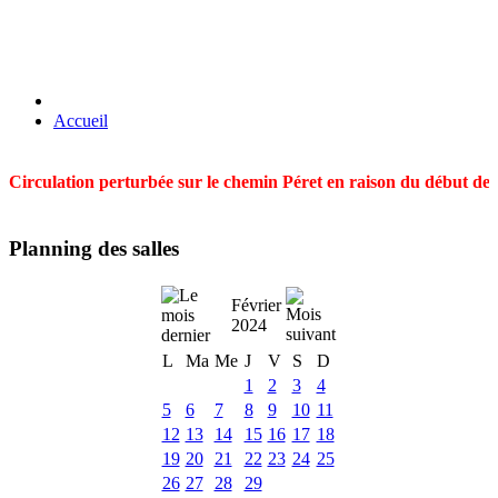
Accueil
Circulation perturbée sur le chemin Péret en raison du début des t
Planning des salles
Février
2024
L
Ma
Me
J
V
S
D
1
2
3
4
5
6
7
8
9
10
11
12
13
14
15
16
17
18
19
20
21
22
23
24
25
26
27
28
29