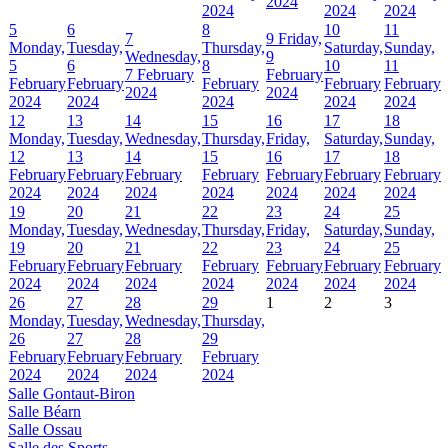
2024
2024
2024
2024
5
6
8
10
11
7
9
Friday,
Monday,
Tuesday,
Thursday,
Saturday,
Sunday,
Wednesday,
9
5
6
8
10
11
7 February
February
February
February
February
February
February
2024
2024
2024
2024
2024
2024
2024
12
13
14
15
16
17
18
Monday,
Tuesday,
Wednesday,
Thursday,
Friday,
Saturday,
Sunday,
12
13
14
15
16
17
18
February
February
February
February
February
February
February
2024
2024
2024
2024
2024
2024
2024
19
20
21
22
23
24
25
Monday,
Tuesday,
Wednesday,
Thursday,
Friday,
Saturday,
Sunday,
19
20
21
22
23
24
25
February
February
February
February
February
February
February
2024
2024
2024
2024
2024
2024
2024
26
27
28
29
1
2
3
Monday,
Tuesday,
Wednesday,
Thursday,
26
27
28
29
February
February
February
February
2024
2024
2024
2024
Salle Gontaut-Biron
Salle Béarn
Salle Ossau
Salle des Sports