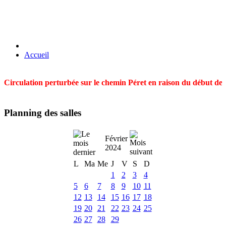
Accueil
Circulation perturbée sur le chemin Péret en raison du début des t
Planning des salles
Février
2024
L
Ma
Me
J
V
S
D
1
2
3
4
5
6
7
8
9
10
11
12
13
14
15
16
17
18
19
20
21
22
23
24
25
26
27
28
29