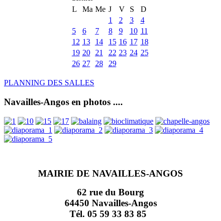
L
Ma
Me
J
V
S
D
1
2
3
4
5
6
7
8
9
10
11
12
13
14
15
16
17
18
19
20
21
22
23
24
25
26
27
28
29
PLANNING DES SALLES
Navailles-Angos en photos ....
MAIRIE DE NAVAILLES-ANGOS
62 rue du Bourg
64450 Navailles-Angos
Tél. 05 59 33 83 85