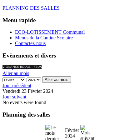
PLANNING DES SALLES
Menu rapide
ECO-LOTISSEMENT Communal
Menus de la Cantine Scolaire
Contactez-nous
Evènements et divers
Vue par mois
VIGILANCE ROUGE - FEUX
Aller au mois
Aller au mois
Jour précédent
Vendredi 23 Février 2024
Jour suivant
No events were found
Planning des salles
Février
2024