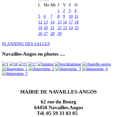
L
Ma
Me
J
V
S
D
1
2
3
4
5
6
7
8
9
10
11
12
13
14
15
16
17
18
19
20
21
22
23
24
25
26
27
28
29
PLANNING DES SALLES
Navailles-Angos en photos ....
MAIRIE DE NAVAILLES-ANGOS
62 rue du Bourg
64450 Navailles-Angos
Tél. 05 59 33 83 85