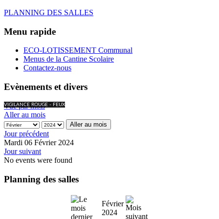
PLANNING DES SALLES
Menu rapide
ECO-LOTISSEMENT Communal
Menus de la Cantine Scolaire
Contactez-nous
Evènements et divers
Vue par mois
VIGILANCE ROUGE - FEUX
Aller au mois
Aller au mois
Jour précédent
Mardi 06 Février 2024
Jour suivant
No events were found
Planning des salles
Février
2024