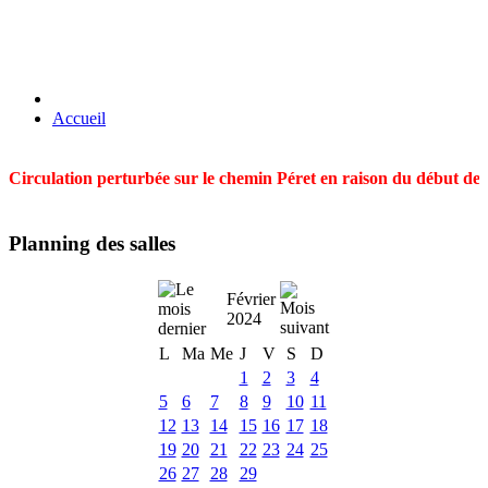
Accueil
Circulation perturbée sur le chemin Péret en raison du début des t
Planning des salles
Février
2024
L
Ma
Me
J
V
S
D
1
2
3
4
5
6
7
8
9
10
11
12
13
14
15
16
17
18
19
20
21
22
23
24
25
26
27
28
29