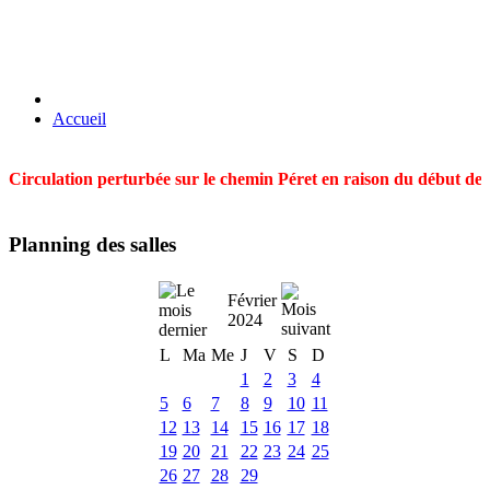
Accueil
Circulation perturbée sur le chemin Péret en raison du début des t
Planning des salles
Février
2024
L
Ma
Me
J
V
S
D
1
2
3
4
5
6
7
8
9
10
11
12
13
14
15
16
17
18
19
20
21
22
23
24
25
26
27
28
29