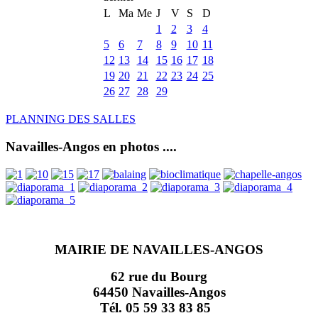
L
Ma
Me
J
V
S
D
1
2
3
4
5
6
7
8
9
10
11
12
13
14
15
16
17
18
19
20
21
22
23
24
25
26
27
28
29
PLANNING DES SALLES
Navailles-Angos en photos ....
MAIRIE DE NAVAILLES-ANGOS
62 rue du Bourg
64450 Navailles-Angos
Tél. 05 59 33 83 85