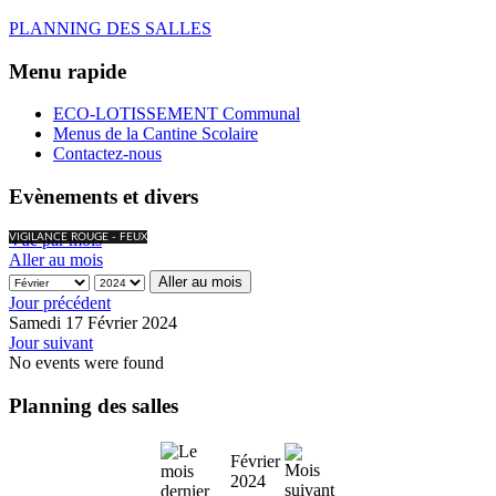
PLANNING DES SALLES
Menu rapide
ECO-LOTISSEMENT Communal
Menus de la Cantine Scolaire
Contactez-nous
Evènements et divers
Vue par mois
VIGILANCE ROUGE - FEUX
Aller au mois
Aller au mois
Jour précédent
Samedi 17 Février 2024
Jour suivant
No events were found
Planning des salles
Février
2024