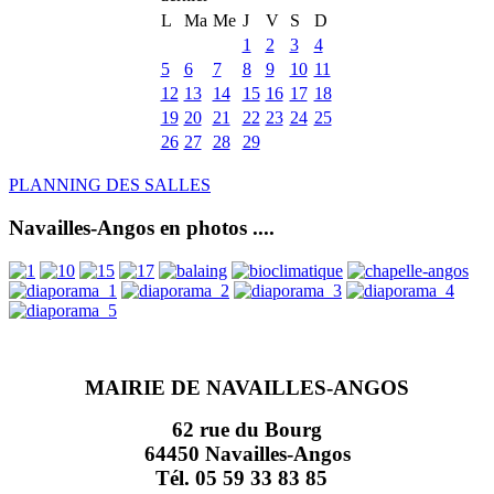
L
Ma
Me
J
V
S
D
1
2
3
4
5
6
7
8
9
10
11
12
13
14
15
16
17
18
19
20
21
22
23
24
25
26
27
28
29
PLANNING DES SALLES
Navailles-Angos en photos ....
MAIRIE DE NAVAILLES-ANGOS
62 rue du Bourg
64450 Navailles-Angos
Tél. 05 59 33 83 85