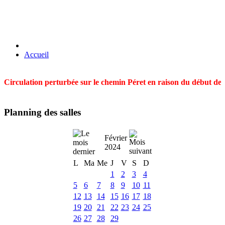
Accueil
Circulation perturbée sur le chemin Péret en raison du début des t
Planning des salles
Février
2024
L
Ma
Me
J
V
S
D
1
2
3
4
5
6
7
8
9
10
11
12
13
14
15
16
17
18
19
20
21
22
23
24
25
26
27
28
29