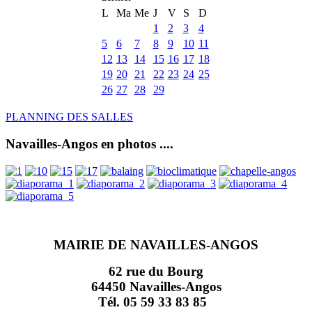
L
Ma
Me
J
V
S
D
1
2
3
4
5
6
7
8
9
10
11
12
13
14
15
16
17
18
19
20
21
22
23
24
25
26
27
28
29
PLANNING DES SALLES
Navailles-Angos en photos ....
MAIRIE DE NAVAILLES-ANGOS
62 rue du Bourg
64450 Navailles-Angos
Tél. 05 59 33 83 85