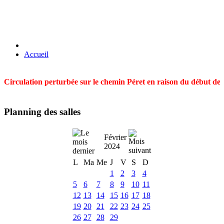
Accueil
Circulation perturbée sur le chemin Péret en raison du début des t
Planning des salles
Février
2024
L
Ma
Me
J
V
S
D
1
2
3
4
5
6
7
8
9
10
11
12
13
14
15
16
17
18
19
20
21
22
23
24
25
26
27
28
29