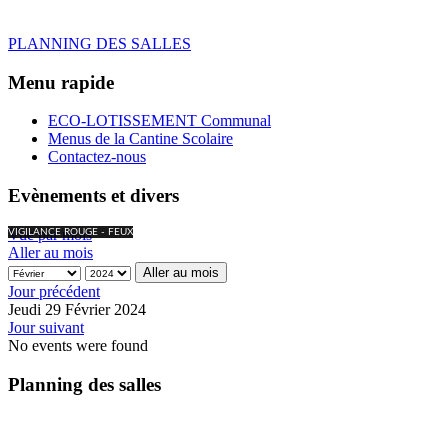
PLANNING DES SALLES
Menu rapide
ECO-LOTISSEMENT Communal
Menus de la Cantine Scolaire
Contactez-nous
Evènements et divers
Vue par mois
VIGILANCE ROUGE - FEUX
Aller au mois
Aller au mois
Jour précédent
Jeudi 29 Février 2024
Jour suivant
No events were found
Planning des salles