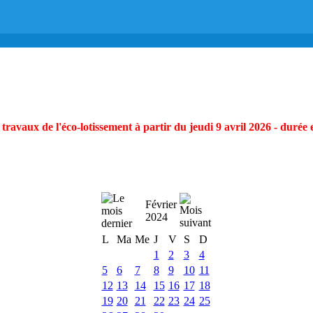
ravaux de l'éco-lotissement à partir du jeudi 9 avril 2026 - durée 
Février
2024
L
Ma
Me
J
V
S
D
1
2
3
4
5
6
7
8
9
10
11
12
13
14
15
16
17
18
19
20
21
22
23
24
25