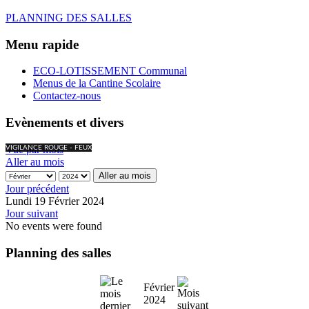
PLANNING DES SALLES
Menu rapide
ECO-LOTISSEMENT Communal
Menus de la Cantine Scolaire
Contactez-nous
Evènements et divers
Vue par mois
VIGILANCE ROUGE - FEUX
Aller au mois
Aller au mois
Jour précédent
Lundi 19 Février 2024
Jour suivant
No events were found
Planning des salles
Février
2024