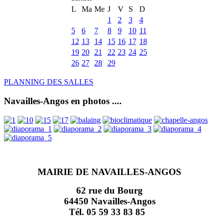
L
Ma
Me
J
V
S
D
1
2
3
4
5
6
7
8
9
10
11
12
13
14
15
16
17
18
19
20
21
22
23
24
25
26
27
28
29
PLANNING DES SALLES
Navailles-Angos en photos ....
MAIRIE DE NAVAILLES-ANGOS
62 rue du Bourg
64450 Navailles-Angos
Tél. 05 59 33 83 85