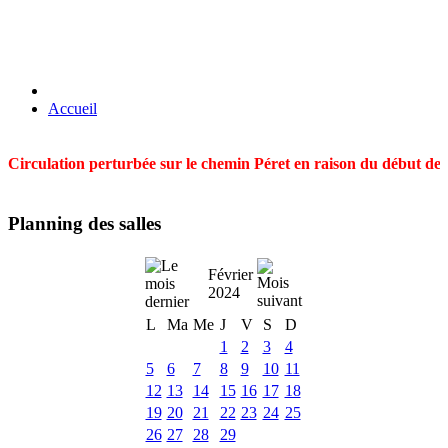
Accueil
Circulation perturbée sur le chemin Péret en raison du début des t
Planning des salles
Février
2024
L
Ma
Me
J
V
S
D
1
2
3
4
5
6
7
8
9
10
11
12
13
14
15
16
17
18
19
20
21
22
23
24
25
26
27
28
29