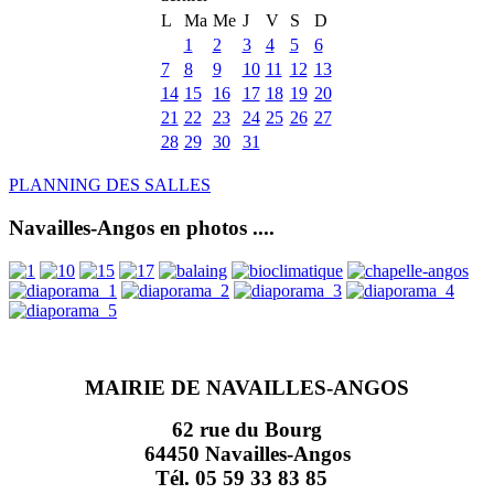
L
Ma
Me
J
V
S
D
1
2
3
4
5
6
7
8
9
10
11
12
13
14
15
16
17
18
19
20
21
22
23
24
25
26
27
28
29
30
31
PLANNING DES SALLES
Navailles-Angos en photos ....
MAIRIE DE NAVAILLES-ANGOS
62 rue du Bourg
64450 Navailles-Angos
Tél. 05 59 33 83 85