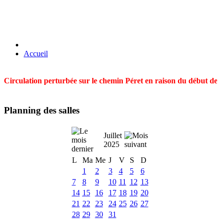
Accueil
Circulation perturbée sur le chemin Péret en raison du début des t
Planning des salles
Juillet
2025
L
Ma
Me
J
V
S
D
1
2
3
4
5
6
7
8
9
10
11
12
13
14
15
16
17
18
19
20
21
22
23
24
25
26
27
28
29
30
31