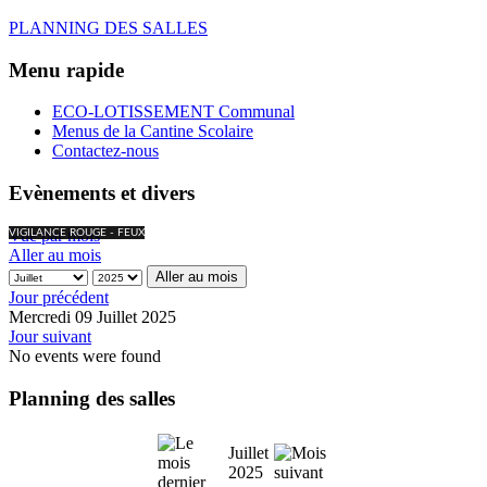
PLANNING DES SALLES
Menu rapide
ECO-LOTISSEMENT Communal
Menus de la Cantine Scolaire
Contactez-nous
Evènements et divers
Vue par mois
VIGILANCE ROUGE - FEUX
Aller au mois
Aller au mois
Jour précédent
Mercredi 09 Juillet 2025
Jour suivant
No events were found
Planning des salles
Juillet
2025