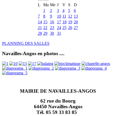
L
Ma
Me
J
V
S
D
1
2
3
4
5
6
7
8
9
10
11
12
13
14
15
16
17
18
19
20
21
22
23
24
25
26
27
28
29
30
31
PLANNING DES SALLES
Navailles-Angos en photos ....
MAIRIE DE NAVAILLES-ANGOS
62 rue du Bourg
64450 Navailles-Angos
Tél. 05 59 33 83 85