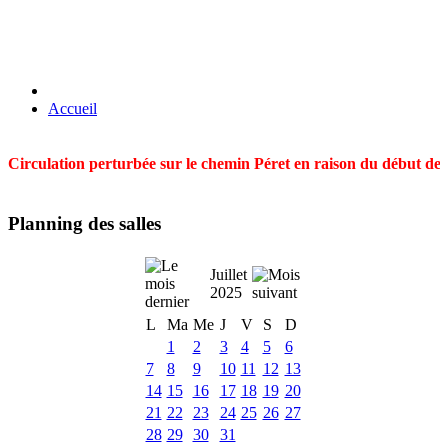
Accueil
Circulation perturbée sur le chemin Péret en raison du début des t
Planning des salles
Juillet
2025
L
Ma
Me
J
V
S
D
1
2
3
4
5
6
7
8
9
10
11
12
13
14
15
16
17
18
19
20
21
22
23
24
25
26
27
28
29
30
31