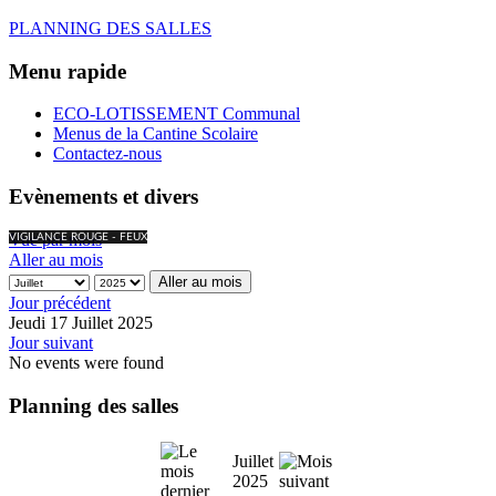
PLANNING DES SALLES
Menu rapide
ECO-LOTISSEMENT Communal
Menus de la Cantine Scolaire
Contactez-nous
Evènements et divers
Vue par mois
VIGILANCE ROUGE - FEUX
Aller au mois
Aller au mois
Jour précédent
Jeudi 17 Juillet 2025
Jour suivant
No events were found
Planning des salles
Juillet
2025