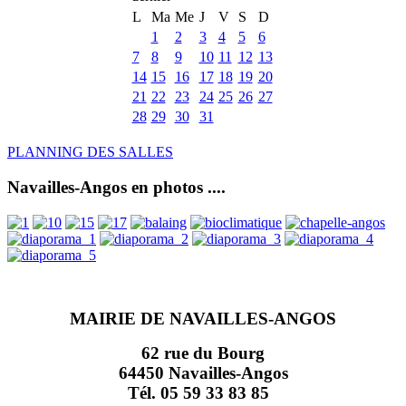
L
Ma
Me
J
V
S
D
1
2
3
4
5
6
7
8
9
10
11
12
13
14
15
16
17
18
19
20
21
22
23
24
25
26
27
28
29
30
31
PLANNING DES SALLES
Navailles-Angos en photos ....
MAIRIE DE NAVAILLES-ANGOS
62 rue du Bourg
64450 Navailles-Angos
Tél. 05 59 33 83 85