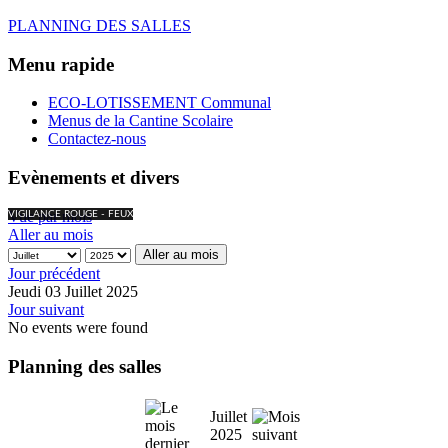
PLANNING DES SALLES
Menu rapide
ECO-LOTISSEMENT Communal
Menus de la Cantine Scolaire
Contactez-nous
Evènements et divers
Vue par mois
VIGILANCE ROUGE - FEUX
Aller au mois
Aller au mois
Jour précédent
Jeudi 03 Juillet 2025
Jour suivant
No events were found
Planning des salles
Juillet
2025