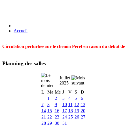
Accueil
Circulation perturbée sur le chemin Péret en raison du début des t
Planning des salles
Juillet
2025
L
Ma
Me
J
V
S
D
1
2
3
4
5
6
7
8
9
10
11
12
13
14
15
16
17
18
19
20
21
22
23
24
25
26
27
28
29
30
31