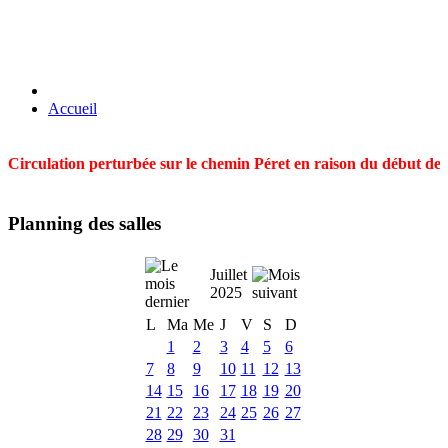
Accueil
Circulation perturbée sur le chemin Péret en raison du début des t
Planning des salles
Juillet
2025
L
Ma
Me
J
V
S
D
1
2
3
4
5
6
7
8
9
10
11
12
13
14
15
16
17
18
19
20
21
22
23
24
25
26
27
28
29
30
31