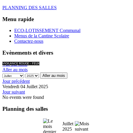
PLANNING DES SALLES
Menu rapide
ECO-LOTISSEMENT Communal
Menus de la Cantine Scolaire
Contactez-nous
Evènements et divers
Vue par mois
VIGILANCE ROUGE - FEUX
Aller au mois
Aller au mois
Jour précédent
Vendredi 04 Juillet 2025
Jour suivant
No events were found
Planning des salles
Juillet
2025