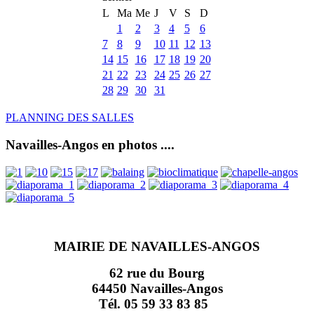
L
Ma
Me
J
V
S
D
1
2
3
4
5
6
7
8
9
10
11
12
13
14
15
16
17
18
19
20
21
22
23
24
25
26
27
28
29
30
31
PLANNING DES SALLES
Navailles-Angos en photos ....
MAIRIE DE NAVAILLES-ANGOS
62 rue du Bourg
64450 Navailles-Angos
Tél. 05 59 33 83 85