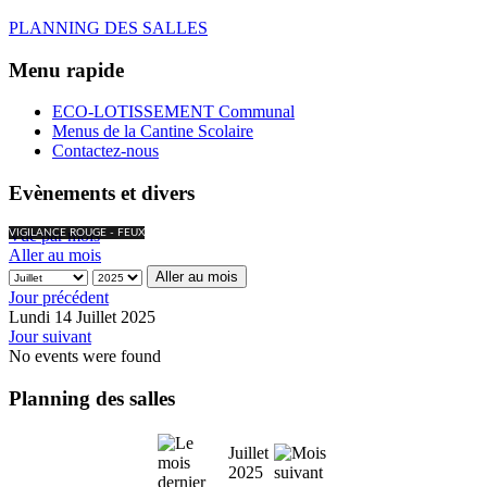
PLANNING DES SALLES
Menu rapide
ECO-LOTISSEMENT Communal
Menus de la Cantine Scolaire
Contactez-nous
Evènements et divers
Vue par mois
VIGILANCE ROUGE - FEUX
Aller au mois
Aller au mois
Jour précédent
Lundi 14 Juillet 2025
Jour suivant
No events were found
Planning des salles
Juillet
2025