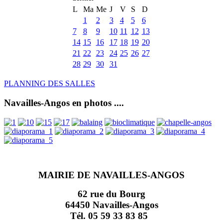
L
Ma
Me
J
V
S
D
1
2
3
4
5
6
7
8
9
10
11
12
13
14
15
16
17
18
19
20
21
22
23
24
25
26
27
28
29
30
31
PLANNING DES SALLES
Navailles-Angos en photos ....
MAIRIE DE NAVAILLES-ANGOS
62 rue du Bourg
64450 Navailles-Angos
Tél. 05 59 33 83 85