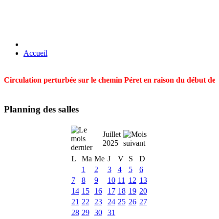
Accueil
Circulation perturbée sur le chemin Péret en raison du début des t
Planning des salles
Juillet
2025
L
Ma
Me
J
V
S
D
1
2
3
4
5
6
7
8
9
10
11
12
13
14
15
16
17
18
19
20
21
22
23
24
25
26
27
28
29
30
31