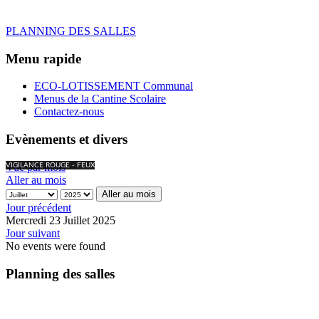
PLANNING DES SALLES
Menu rapide
ECO-LOTISSEMENT Communal
Menus de la Cantine Scolaire
Contactez-nous
Evènements et divers
Vue par mois
VIGILANCE ROUGE - FEUX
Aller au mois
Aller au mois
Jour précédent
Mercredi 23 Juillet 2025
Jour suivant
No events were found
Planning des salles