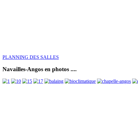
PLANNING DES SALLES
Navailles-Angos en photos ....