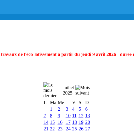
ravaux de l'éco-lotissement à partir du jeudi 9 avril 2026 - durée 
Juillet
2025
L
Ma
Me
J
V
S
D
1
2
3
4
5
6
7
8
9
10
11
12
13
14
15
16
17
18
19
20
21
22
23
24
25
26
27