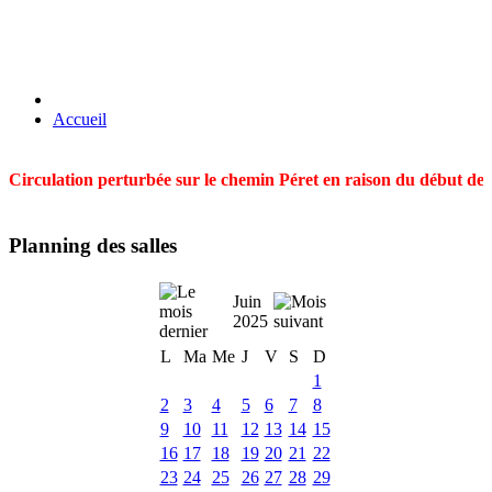
Accueil
Circulation perturbée sur le chemin Péret en raison du début des t
Planning des salles
Juin
2025
L
Ma
Me
J
V
S
D
1
2
3
4
5
6
7
8
9
10
11
12
13
14
15
16
17
18
19
20
21
22
23
24
25
26
27
28
29