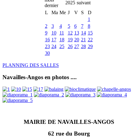
2025
L
Ma
Me
J
V
S
D
1
2
3
4
5
6
7
8
9
10
11
12
13
14
15
16
17
18
19
20
21
22
23
24
25
26
27
28
29
30
PLANNING DES SALLES
Navailles-Angos en photos ....
MAIRIE DE NAVAILLES-ANGOS
62 rue du Bourg