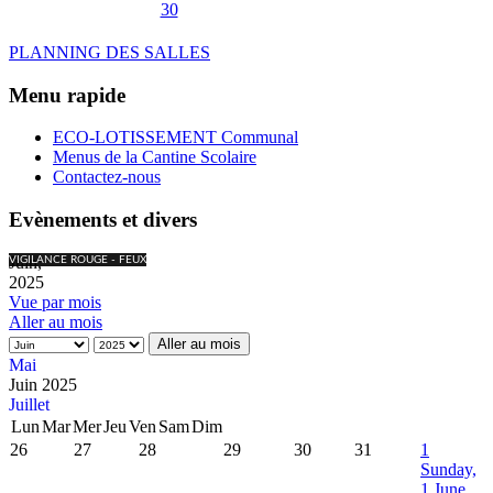
30
PLANNING DES SALLES
Menu rapide
ECO-LOTISSEMENT Communal
Menus de la Cantine Scolaire
Contactez-nous
Evènements et divers
Juin,
VIGILANCE ROUGE - FEUX
2025
Vue par mois
Aller au mois
Aller au mois
Mai
Juin 2025
Juillet
Lun
Mar
Mer
Jeu
Ven
Sam
Dim
26
27
28
29
30
31
1
Sunday,
1 June