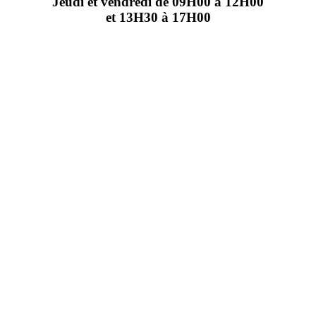
Jeudi et vendredi de 09H00 à 12H00
et 13H30 à 17H00