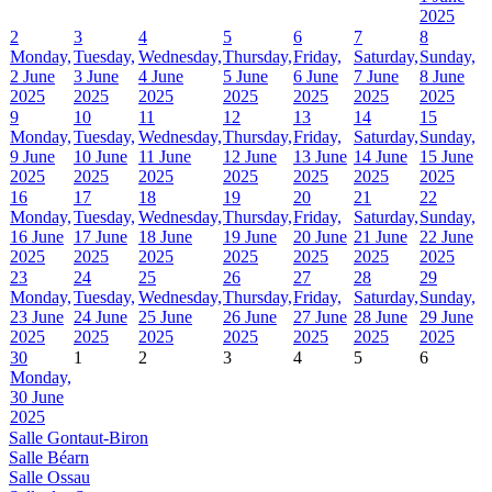
2025
2
3
4
5
6
7
8
Monday,
Tuesday,
Wednesday,
Thursday,
Friday,
Saturday,
Sunday,
2 June
3 June
4 June
5 June
6 June
7 June
8 June
2025
2025
2025
2025
2025
2025
2025
9
10
11
12
13
14
15
Monday,
Tuesday,
Wednesday,
Thursday,
Friday,
Saturday,
Sunday,
9 June
10 June
11 June
12 June
13 June
14 June
15 June
2025
2025
2025
2025
2025
2025
2025
16
17
18
19
20
21
22
Monday,
Tuesday,
Wednesday,
Thursday,
Friday,
Saturday,
Sunday,
16 June
17 June
18 June
19 June
20 June
21 June
22 June
2025
2025
2025
2025
2025
2025
2025
23
24
25
26
27
28
29
Monday,
Tuesday,
Wednesday,
Thursday,
Friday,
Saturday,
Sunday,
23 June
24 June
25 June
26 June
27 June
28 June
29 June
2025
2025
2025
2025
2025
2025
2025
30
1
2
3
4
5
6
Monday,
30 June
2025
Salle Gontaut-Biron
Salle Béarn
Salle Ossau