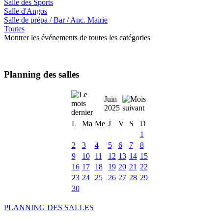
Salle des Sports
Salle d'Angos
Salle de prépa / Bar / Anc. Mairie
Toutes
Montrer les événements de toutes les catégories
Planning des salles
Juin
2025
L
Ma
Me
J
V
S
D
1
2
3
4
5
6
7
8
9
10
11
12
13
14
15
16
17
18
19
20
21
22
23
24
25
26
27
28
29
30
PLANNING DES SALLES