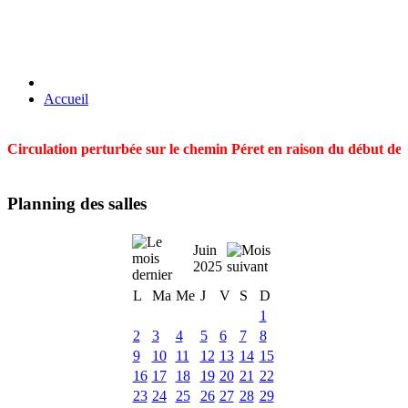
Accueil
Circulation perturbée sur le chemin Péret en raison du début des t
Planning des salles
Juin
2025
L
Ma
Me
J
V
S
D
1
2
3
4
5
6
7
8
9
10
11
12
13
14
15
16
17
18
19
20
21
22
23
24
25
26
27
28
29