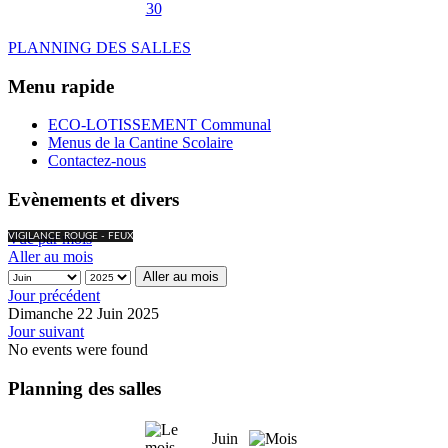
30
PLANNING DES SALLES
Menu rapide
ECO-LOTISSEMENT Communal
Menus de la Cantine Scolaire
Contactez-nous
Evènements et divers
Vue par mois
VIGILANCE ROUGE - FEUX
Aller au mois
Aller au mois
Jour précédent
Dimanche 22 Juin 2025
Jour suivant
No events were found
Planning des salles
Juin