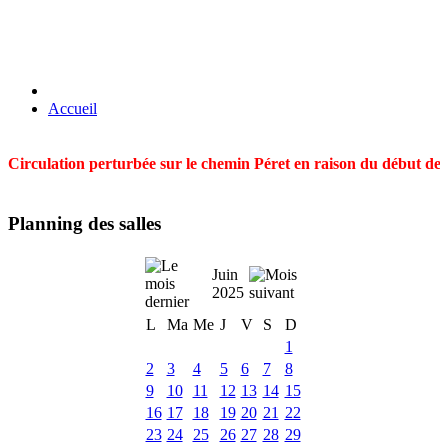
Accueil
Circulation perturbée sur le chemin Péret en raison du début des t
Planning des salles
Juin
2025
L
Ma
Me
J
V
S
D
1
2
3
4
5
6
7
8
9
10
11
12
13
14
15
16
17
18
19
20
21
22
23
24
25
26
27
28
29