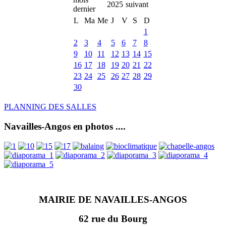
2025
L
Ma
Me
J
V
S
D
1
2
3
4
5
6
7
8
9
10
11
12
13
14
15
16
17
18
19
20
21
22
23
24
25
26
27
28
29
30
PLANNING DES SALLES
Navailles-Angos en photos ....
MAIRIE DE NAVAILLES-ANGOS
62 rue du Bourg