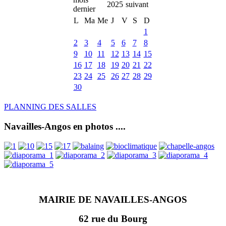
2025
L
Ma
Me
J
V
S
D
1
2
3
4
5
6
7
8
9
10
11
12
13
14
15
16
17
18
19
20
21
22
23
24
25
26
27
28
29
30
PLANNING DES SALLES
Navailles-Angos en photos ....
MAIRIE DE NAVAILLES-ANGOS
62 rue du Bourg