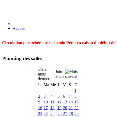
Accueil
Circulation perturbée sur le chemin Péret en raison du début des t
Planning des salles
Juin
2025
L
Ma
Me
J
V
S
D
1
2
3
4
5
6
7
8
9
10
11
12
13
14
15
16
17
18
19
20
21
22
23
24
25
26
27
28
29