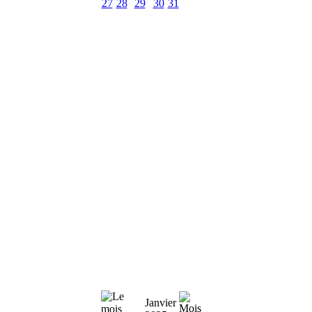
27
28
29
30
31
Janvier