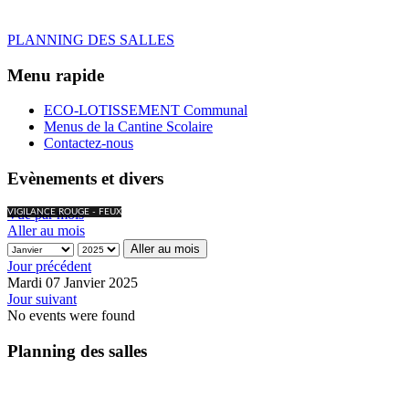
PLANNING DES SALLES
Menu rapide
ECO-LOTISSEMENT Communal
Menus de la Cantine Scolaire
Contactez-nous
Evènements et divers
Vue par mois
VIGILANCE ROUGE - FEUX
Aller au mois
Aller au mois
Jour précédent
Mardi 07 Janvier 2025
Jour suivant
No events were found
Planning des salles