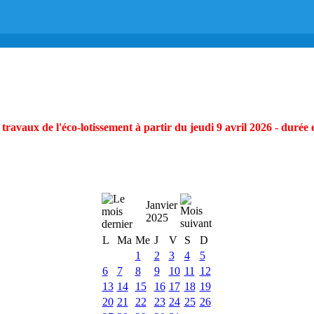
ravaux de l'éco-lotissement à partir du jeudi 9 avril 2026 - durée 
Janvier
2025
L
Ma
Me
J
V
S
D
1
2
3
4
5
6
7
8
9
10
11
12
13
14
15
16
17
18
19
20
21
22
23
24
25
26