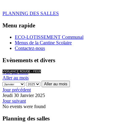
PLANNING DES SALLES
Menu rapide
ECO-LOTISSEMENT Communal
Menus de la Cantine Scolaire
Contactez-nous
Evènements et divers
Vue par mois
VIGILANCE ROUGE - FEUX
Aller au mois
Aller au mois
Jour précédent
Jeudi 30 Janvier 2025
Jour suivant
No events were found
Planning des salles