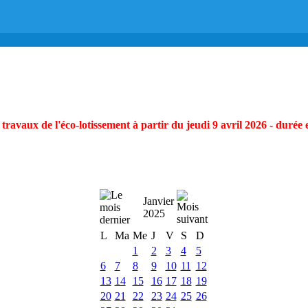
ravaux de l'éco-lotissement à partir du jeudi 9 avril 2026 - durée 
Janvier
2025
L
Ma
Me
J
V
S
D
1
2
3
4
5
6
7
8
9
10
11
12
13
14
15
16
17
18
19
20
21
22
23
24
25
26