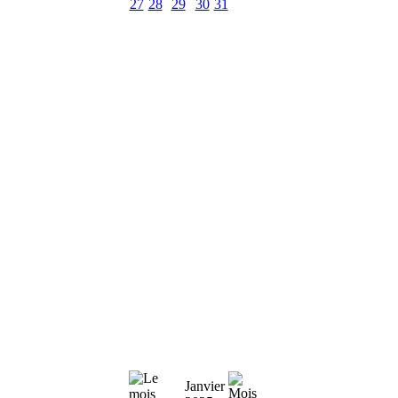
27
28
29
30
31
Janvier