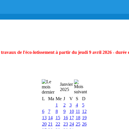
ravaux de l'éco-lotissement à partir du jeudi 9 avril 2026 - durée 
Janvier
2025
L
Ma
Me
J
V
S
D
1
2
3
4
5
6
7
8
9
10
11
12
13
14
15
16
17
18
19
20
21
22
23
24
25
26