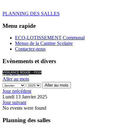
PLANNING DES SALLES
Menu rapide
ECO-LOTISSEMENT Communal
Menus de la Cantine Scolaire
Contactez-nous
Evènements et divers
Vue par mois
VIGILANCE ROUGE - FEUX
Aller au mois
Aller au mois
Jour précédent
Lundi 13 Janvier 2025
Jour suivant
No events were found
Planning des salles