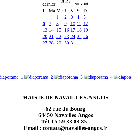
2025
L
Ma
Me
J
V
S
D
1
2
3
4
5
6
7
8
9
10
11
12
13
14
15
16
17
18
19
20
21
22
23
24
25
26
27
28
29
30
31
MAIRIE DE NAVAILLES-ANGOS
62 rue du Bourg
64450 Navailles-Angos
Tél. 05 59 33 83 85
Email : contact@navailles-angos.fr