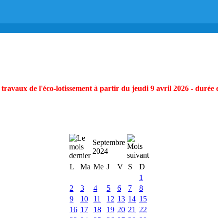
ravaux de l'éco-lotissement à partir du jeudi 9 avril 2026 - durée 
Septembre
2024
L
Ma
Me
J
V
S
D
1
2
3
4
5
6
7
8
9
10
11
12
13
14
15
16
17
18
19
20
21
22