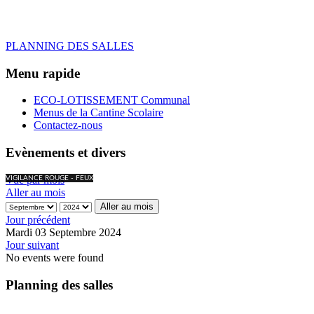
PLANNING DES SALLES
Menu rapide
ECO-LOTISSEMENT Communal
Menus de la Cantine Scolaire
Contactez-nous
Evènements et divers
Vue par mois
VIGILANCE ROUGE - FEUX
Aller au mois
Aller au mois
Jour précédent
Mardi 03 Septembre 2024
Jour suivant
No events were found
Planning des salles