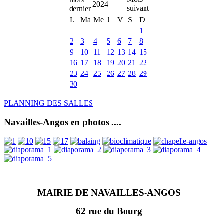
2024
L
Ma
Me
J
V
S
D
1
2
3
4
5
6
7
8
9
10
11
12
13
14
15
16
17
18
19
20
21
22
23
24
25
26
27
28
29
30
PLANNING DES SALLES
Navailles-Angos en photos ....
MAIRIE DE NAVAILLES-ANGOS
62 rue du Bourg