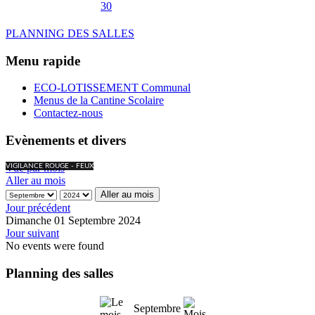
30
PLANNING DES SALLES
Menu rapide
ECO-LOTISSEMENT Communal
Menus de la Cantine Scolaire
Contactez-nous
Evènements et divers
Vue par mois
VIGILANCE ROUGE - FEUX
Aller au mois
Aller au mois
Jour précédent
Dimanche 01 Septembre 2024
Jour suivant
No events were found
Planning des salles
Septembre