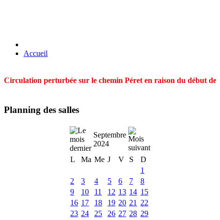
Accueil
Circulation perturbée sur le chemin Péret en raison du début des t
Planning des salles
Septembre
2024
L
Ma
Me
J
V
S
D
1
2
3
4
5
6
7
8
9
10
11
12
13
14
15
16
17
18
19
20
21
22
23
24
25
26
27
28
29