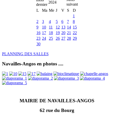
2024
L
Ma
Me
J
V
S
D
1
2
3
4
5
6
7
8
9
10
11
12
13
14
15
16
17
18
19
20
21
22
23
24
25
26
27
28
29
30
PLANNING DES SALLES
Navailles-Angos en photos ....
MAIRIE DE NAVAILLES-ANGOS
62 rue du Bourg