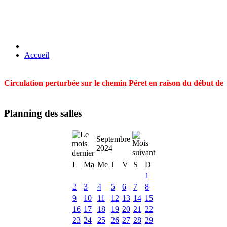
Accueil
Circulation perturbée sur le chemin Péret en raison du début des t
Planning des salles
Septembre
2024
L
Ma
Me
J
V
S
D
1
2
3
4
5
6
7
8
9
10
11
12
13
14
15
16
17
18
19
20
21
22
23
24
25
26
27
28
29