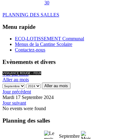
30
PLANNING DES SALLES
Menu rapide
ECO-LOTISSEMENT Communal
Menus de la Cantine Scolaire
Contactez-nous
Evènements et divers
Vue par mois
VIGILANCE ROUGE - FEUX
Aller au mois
Aller au mois
Jour précédent
Mardi 17 Septembre 2024
Jour suivant
No events were found
Planning des salles
Septembre