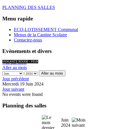
PLANNING DES SALLES
Menu rapide
ECO-LOTISSEMENT Communal
Menus de la Cantine Scolaire
Contactez-nous
Evènements et divers
Vue par mois
VIGILANCE ROUGE - FEUX
Aller au mois
Aller au mois
Jour précédent
Mercredi 19 Juin 2024
Jour suivant
No events were found
Planning des salles
Juin
2024