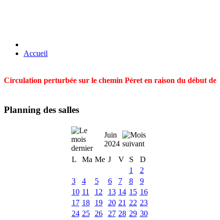
Accueil
Circulation perturbée sur le chemin Péret en raison du début des t
Planning des salles
Juin
2024
L
Ma
Me
J
V
S
D
1
2
3
4
5
6
7
8
9
10
11
12
13
14
15
16
17
18
19
20
21
22
23
24
25
26
27
28
29
30