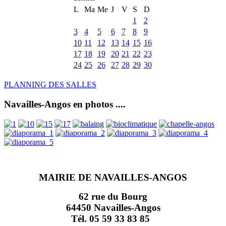
L
Ma
Me
J
V
S
D
1
2
3
4
5
6
7
8
9
10
11
12
13
14
15
16
17
18
19
20
21
22
23
24
25
26
27
28
29
30
PLANNING DES SALLES
Navailles-Angos en photos ....
MAIRIE DE NAVAILLES-ANGOS
62 rue du Bourg
64450 Navailles-Angos
Tél. 05 59 33 83 85