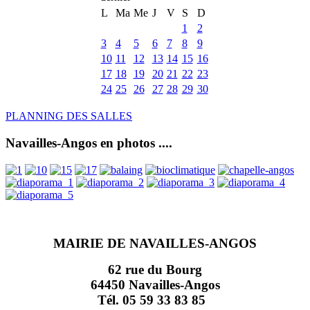
L
Ma
Me
J
V
S
D
1
2
3
4
5
6
7
8
9
10
11
12
13
14
15
16
17
18
19
20
21
22
23
24
25
26
27
28
29
30
PLANNING DES SALLES
Navailles-Angos en photos ....
MAIRIE DE NAVAILLES-ANGOS
62 rue du Bourg
64450 Navailles-Angos
Tél. 05 59 33 83 85