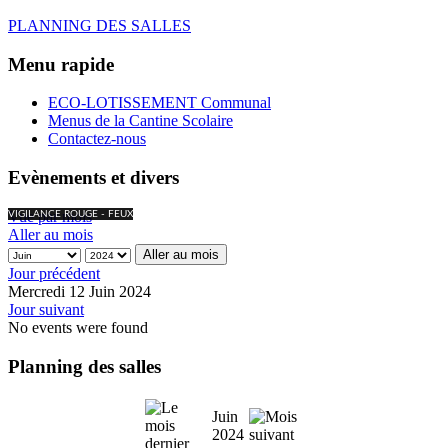
PLANNING DES SALLES
Menu rapide
ECO-LOTISSEMENT Communal
Menus de la Cantine Scolaire
Contactez-nous
Evènements et divers
Vue par mois
VIGILANCE ROUGE - FEUX
Aller au mois
Aller au mois
Jour précédent
Mercredi 12 Juin 2024
Jour suivant
No events were found
Planning des salles
Juin
2024