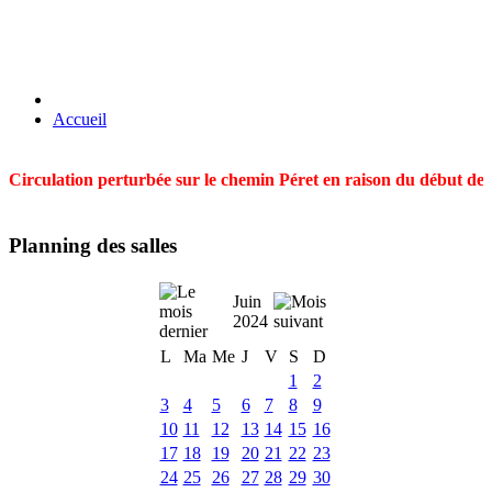
Accueil
Circulation perturbée sur le chemin Péret en raison du début des t
Planning des salles
Juin
2024
L
Ma
Me
J
V
S
D
1
2
3
4
5
6
7
8
9
10
11
12
13
14
15
16
17
18
19
20
21
22
23
24
25
26
27
28
29
30