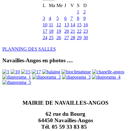
L
Ma
Me
J
V
S
D
1
2
3
4
5
6
7
8
9
10
11
12
13
14
15
16
17
18
19
20
21
22
23
24
25
26
27
28
29
30
PLANNING DES SALLES
Navailles-Angos en photos ....
MAIRIE DE NAVAILLES-ANGOS
62 rue du Bourg
64450 Navailles-Angos
Tél. 05 59 33 83 85