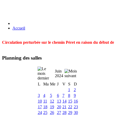
Accueil
Circulation perturbée sur le chemin Péret en raison du début des t
Planning des salles
Juin
2024
L
Ma
Me
J
V
S
D
1
2
3
4
5
6
7
8
9
10
11
12
13
14
15
16
17
18
19
20
21
22
23
24
25
26
27
28
29
30