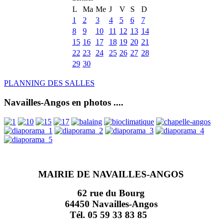
L
Ma
Me
J
V
S
D
1
2
3
4
5
6
7
8
9
10
11
12
13
14
15
16
17
18
19
20
21
22
23
24
25
26
27
28
29
30
PLANNING DES SALLES
Navailles-Angos en photos ....
MAIRIE DE NAVAILLES-ANGOS
62 rue du Bourg
64450 Navailles-Angos
Tél. 05 59 33 83 85