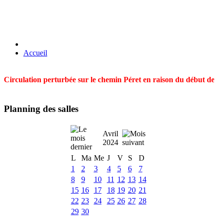
Accueil
Circulation perturbée sur le chemin Péret en raison du début des t
Planning des salles
Avril
2024
L
Ma
Me
J
V
S
D
1
2
3
4
5
6
7
8
9
10
11
12
13
14
15
16
17
18
19
20
21
22
23
24
25
26
27
28
29
30