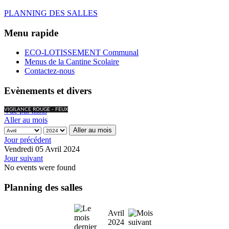
PLANNING DES SALLES
Menu rapide
ECO-LOTISSEMENT Communal
Menus de la Cantine Scolaire
Contactez-nous
Evènements et divers
Vue par mois
VIGILANCE ROUGE - FEUX
Aller au mois
Aller au mois
Jour précédent
Vendredi 05 Avril 2024
Jour suivant
No events were found
Planning des salles
Avril
2024