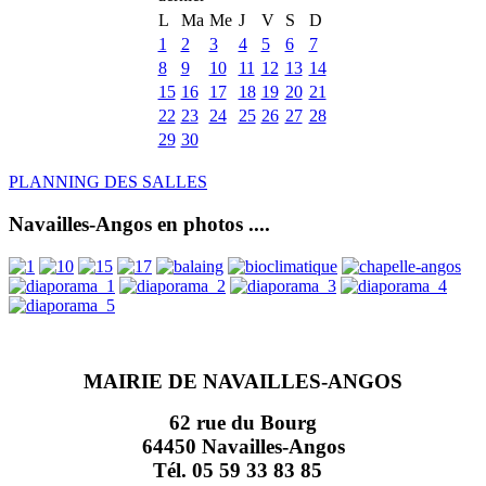
L
Ma
Me
J
V
S
D
1
2
3
4
5
6
7
8
9
10
11
12
13
14
15
16
17
18
19
20
21
22
23
24
25
26
27
28
29
30
PLANNING DES SALLES
Navailles-Angos en photos ....
MAIRIE DE NAVAILLES-ANGOS
62 rue du Bourg
64450 Navailles-Angos
Tél. 05 59 33 83 85