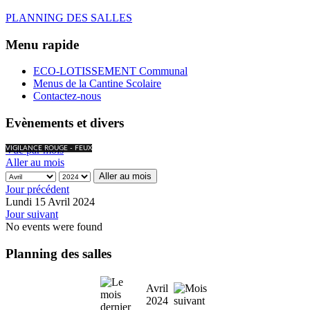
PLANNING DES SALLES
Menu rapide
ECO-LOTISSEMENT Communal
Menus de la Cantine Scolaire
Contactez-nous
Evènements et divers
Vue par mois
VIGILANCE ROUGE - FEUX
Aller au mois
Aller au mois
Jour précédent
Lundi 15 Avril 2024
Jour suivant
No events were found
Planning des salles
Avril
2024