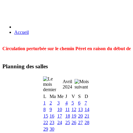
Accueil
Circulation perturbée sur le chemin Péret en raison du début des t
Planning des salles
Avril
2024
L
Ma
Me
J
V
S
D
1
2
3
4
5
6
7
8
9
10
11
12
13
14
15
16
17
18
19
20
21
22
23
24
25
26
27
28
29
30