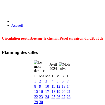
Accueil
Circulation perturbée sur le chemin Péret en raison du début des t
Planning des salles
Avril
2024
L
Ma
Me
J
V
S
D
1
2
3
4
5
6
7
8
9
10
11
12
13
14
15
16
17
18
19
20
21
22
23
24
25
26
27
28
29
30