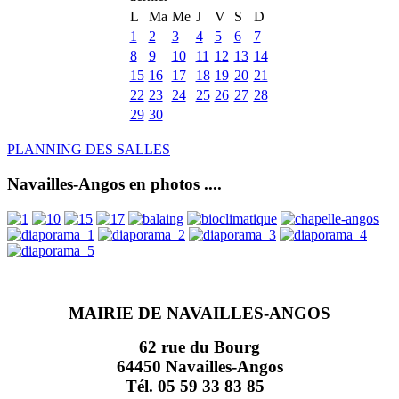
L
Ma
Me
J
V
S
D
1
2
3
4
5
6
7
8
9
10
11
12
13
14
15
16
17
18
19
20
21
22
23
24
25
26
27
28
29
30
PLANNING DES SALLES
Navailles-Angos en photos ....
MAIRIE DE NAVAILLES-ANGOS
62 rue du Bourg
64450 Navailles-Angos
Tél. 05 59 33 83 85