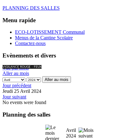
PLANNING DES SALLES
Menu rapide
ECO-LOTISSEMENT Communal
Menus de la Cantine Scolaire
Contactez-nous
Evènements et divers
Vue par mois
VIGILANCE ROUGE - FEUX
Aller au mois
Aller au mois
Jour précédent
Jeudi 25 Avril 2024
Jour suivant
No events were found
Planning des salles
Avril
2024