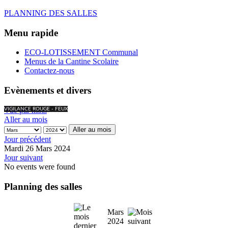
PLANNING DES SALLES
Menu rapide
ECO-LOTISSEMENT Communal
Menus de la Cantine Scolaire
Contactez-nous
Evènements et divers
Vue par mois
VIGILANCE ROUGE - FEUX
Aller au mois
Aller au mois
Jour précédent
Mardi 26 Mars 2024
Jour suivant
No events were found
Planning des salles
Mars
2024