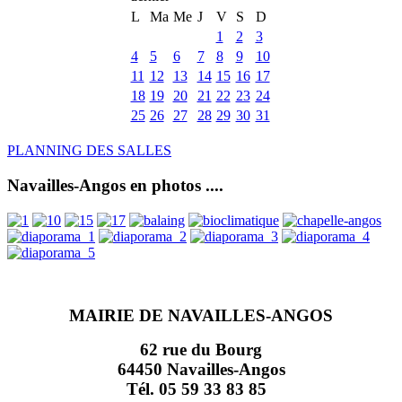
L
Ma
Me
J
V
S
D
1
2
3
4
5
6
7
8
9
10
11
12
13
14
15
16
17
18
19
20
21
22
23
24
25
26
27
28
29
30
31
PLANNING DES SALLES
Navailles-Angos en photos ....
MAIRIE DE NAVAILLES-ANGOS
62 rue du Bourg
64450 Navailles-Angos
Tél. 05 59 33 83 85