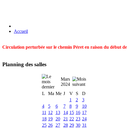
Accueil
Circulation perturbée sur le chemin Péret en raison du début des t
Planning des salles
Mars
2024
L
Ma
Me
J
V
S
D
1
2
3
4
5
6
7
8
9
10
11
12
13
14
15
16
17
18
19
20
21
22
23
24
25
26
27
28
29
30
31