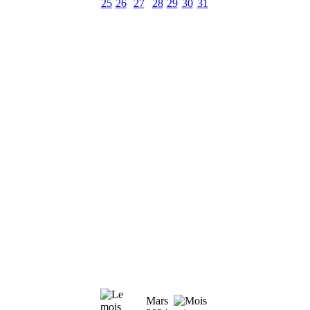
25
26
27
28
29
30
31
Mars