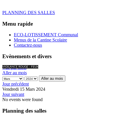
PLANNING DES SALLES
Menu rapide
ECO-LOTISSEMENT Communal
Menus de la Cantine Scolaire
Contactez-nous
Evènements et divers
Vue par mois
VIGILANCE ROUGE - FEUX
Aller au mois
Aller au mois
Jour précédent
Vendredi 15 Mars 2024
Jour suivant
No events were found
Planning des salles