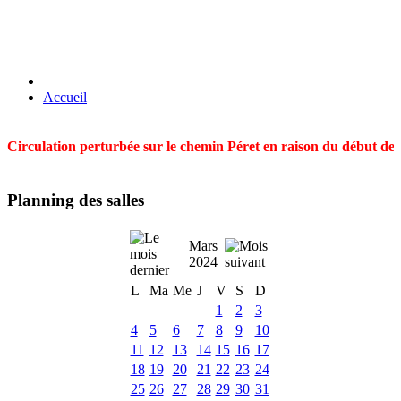
Accueil
Circulation perturbée sur le chemin Péret en raison du début des t
Planning des salles
Mars
2024
L
Ma
Me
J
V
S
D
1
2
3
4
5
6
7
8
9
10
11
12
13
14
15
16
17
18
19
20
21
22
23
24
25
26
27
28
29
30
31