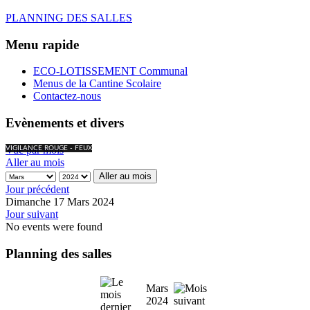
PLANNING DES SALLES
Menu rapide
ECO-LOTISSEMENT Communal
Menus de la Cantine Scolaire
Contactez-nous
Evènements et divers
Vue par mois
VIGILANCE ROUGE - FEUX
Aller au mois
Aller au mois
Jour précédent
Dimanche 17 Mars 2024
Jour suivant
No events were found
Planning des salles
Mars
2024