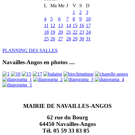
L
Ma
Me
J
V
S
D
1
2
3
4
5
6
7
8
9
10
11
12
13
14
15
16
17
18
19
20
21
22
23
24
25
26
27
28
29
30
31
PLANNING DES SALLES
Navailles-Angos en photos ....
MAIRIE DE NAVAILLES-ANGOS
62 rue du Bourg
64450 Navailles-Angos
Tél. 05 59 33 83 85