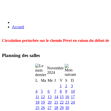
Accueil
Circulation perturbée sur le chemin Péret en raison du début des t
Planning des salles
Novembre
2024
L
Ma
Me
J
V
S
D
1
2
3
4
5
6
7
8
9
10
11
12
13
14
15
16
17
18
19
20
21
22
23
24
25
26
27
28
29
30