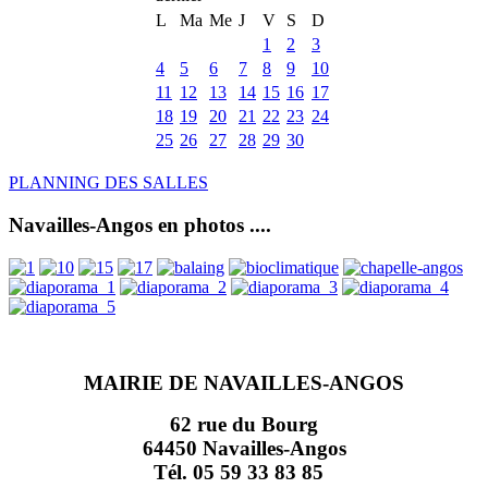
L
Ma
Me
J
V
S
D
1
2
3
4
5
6
7
8
9
10
11
12
13
14
15
16
17
18
19
20
21
22
23
24
25
26
27
28
29
30
PLANNING DES SALLES
Navailles-Angos en photos ....
MAIRIE DE NAVAILLES-ANGOS
62 rue du Bourg
64450 Navailles-Angos
Tél. 05 59 33 83 85