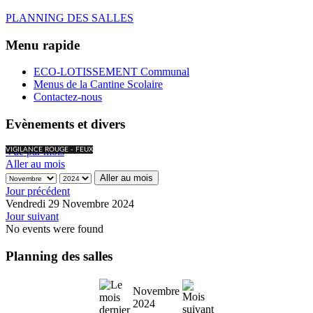
PLANNING DES SALLES
Menu rapide
ECO-LOTISSEMENT Communal
Menus de la Cantine Scolaire
Contactez-nous
Evènements et divers
Vue par mois
VIGILANCE ROUGE - FEUX
Aller au mois
Aller au mois
Jour précédent
Vendredi 29 Novembre 2024
Jour suivant
No events were found
Planning des salles
Novembre
2024