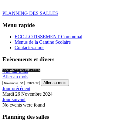
PLANNING DES SALLES
Menu rapide
ECO-LOTISSEMENT Communal
Menus de la Cantine Scolaire
Contactez-nous
Evènements et divers
Vue par mois
VIGILANCE ROUGE - FEUX
Aller au mois
Aller au mois
Jour précédent
Mardi 26 Novembre 2024
Jour suivant
No events were found
Planning des salles