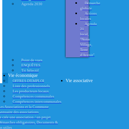
Démarche
Agenda 2030
globale
Actions
locales
Agenda
21
local,
"Notre
Village,
Terre
d'Avenir"
Point de vues
ENQUÊTES
Tri Sélectif
Vie économique
Vie associative
OFFRES D'EMPLOI
Liste des professionnels
Les producteurs locaux
Compétences communales
Compétences intercommunales
es Associations et la Commune
nnuaire des associations
e crée une association / un projet
émarches obligatoires, Documents &
s utiles