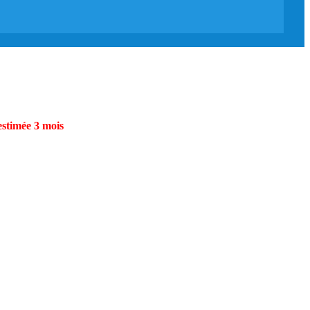
estimée 3 mois