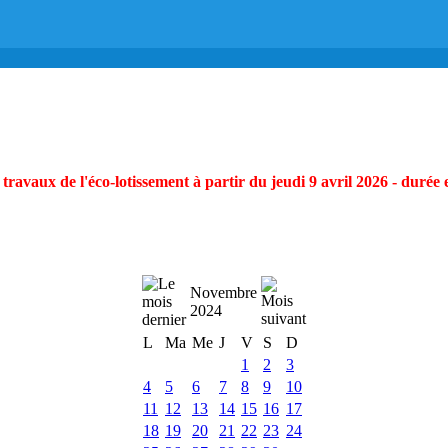
ravaux de l'éco-lotissement à partir du jeudi 9 avril 2026 - durée 
Novembre
2024
L
Ma
Me
J
V
S
D
1
2
3
4
5
6
7
8
9
10
11
12
13
14
15
16
17
18
19
20
21
22
23
24