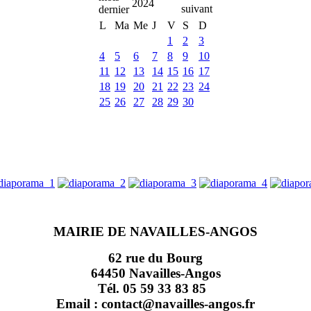
2024
L
Ma
Me
J
V
S
D
1
2
3
4
5
6
7
8
9
10
11
12
13
14
15
16
17
18
19
20
21
22
23
24
25
26
27
28
29
30
MAIRIE DE NAVAILLES-ANGOS
62 rue du Bourg
64450 Navailles-Angos
Tél. 05 59 33 83 85
Email : contact@navailles-angos.fr