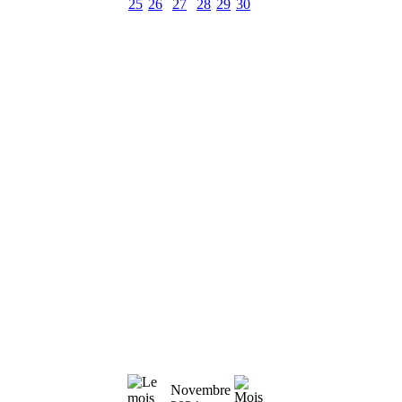
25
26
27
28
29
30
Novembre