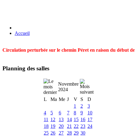
Accueil
Circulation perturbée sur le chemin Péret en raison du début des t
Planning des salles
Novembre
2024
L
Ma
Me
J
V
S
D
1
2
3
4
5
6
7
8
9
10
11
12
13
14
15
16
17
18
19
20
21
22
23
24
25
26
27
28
29
30