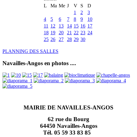
L
Ma
Me
J
V
S
D
1
2
3
4
5
6
7
8
9
10
11
12
13
14
15
16
17
18
19
20
21
22
23
24
25
26
27
28
29
30
PLANNING DES SALLES
Navailles-Angos en photos ....
MAIRIE DE NAVAILLES-ANGOS
62 rue du Bourg
64450 Navailles-Angos
Tél. 05 59 33 83 85