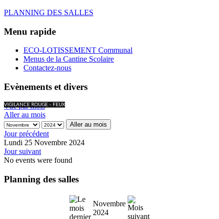
PLANNING DES SALLES
Menu rapide
ECO-LOTISSEMENT Communal
Menus de la Cantine Scolaire
Contactez-nous
Evènements et divers
Vue par mois
VIGILANCE ROUGE - FEUX
Aller au mois
Aller au mois
Jour précédent
Lundi 25 Novembre 2024
Jour suivant
No events were found
Planning des salles
Novembre
2024