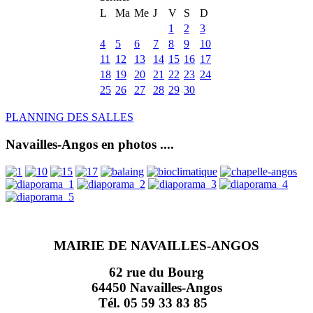
L
Ma
Me
J
V
S
D
1
2
3
4
5
6
7
8
9
10
11
12
13
14
15
16
17
18
19
20
21
22
23
24
25
26
27
28
29
30
PLANNING DES SALLES
Navailles-Angos en photos ....
MAIRIE DE NAVAILLES-ANGOS
62 rue du Bourg
64450 Navailles-Angos
Tél. 05 59 33 83 85