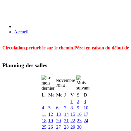
Accueil
Circulation perturbée sur le chemin Péret en raison du début des t
Planning des salles
Novembre
2024
L
Ma
Me
J
V
S
D
1
2
3
4
5
6
7
8
9
10
11
12
13
14
15
16
17
18
19
20
21
22
23
24
25
26
27
28
29
30