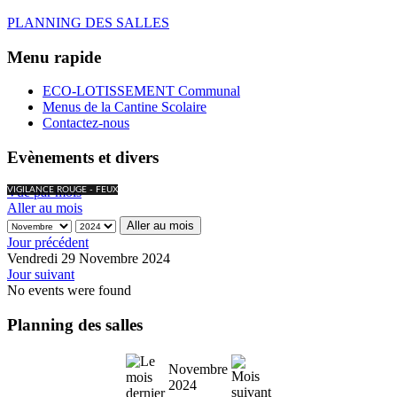
PLANNING DES SALLES
Menu rapide
ECO-LOTISSEMENT Communal
Menus de la Cantine Scolaire
Contactez-nous
Evènements et divers
Vue par mois
VIGILANCE ROUGE - FEUX
Aller au mois
Aller au mois
Jour précédent
Vendredi 29 Novembre 2024
Jour suivant
No events were found
Planning des salles
Novembre
2024