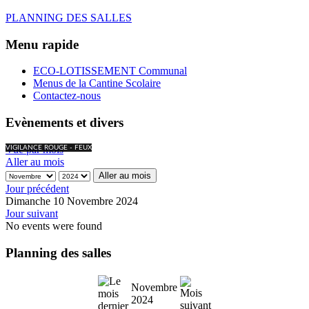
PLANNING DES SALLES
Menu rapide
ECO-LOTISSEMENT Communal
Menus de la Cantine Scolaire
Contactez-nous
Evènements et divers
Vue par mois
VIGILANCE ROUGE - FEUX
Aller au mois
Aller au mois
Jour précédent
Dimanche 10 Novembre 2024
Jour suivant
No events were found
Planning des salles
Novembre
2024