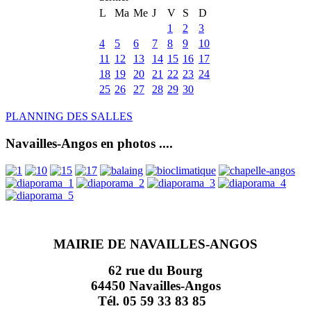
L
Ma
Me
J
V
S
D
1
2
3
4
5
6
7
8
9
10
11
12
13
14
15
16
17
18
19
20
21
22
23
24
25
26
27
28
29
30
PLANNING DES SALLES
Navailles-Angos en photos ....
MAIRIE DE NAVAILLES-ANGOS
62 rue du Bourg
64450 Navailles-Angos
Tél. 05 59 33 83 85