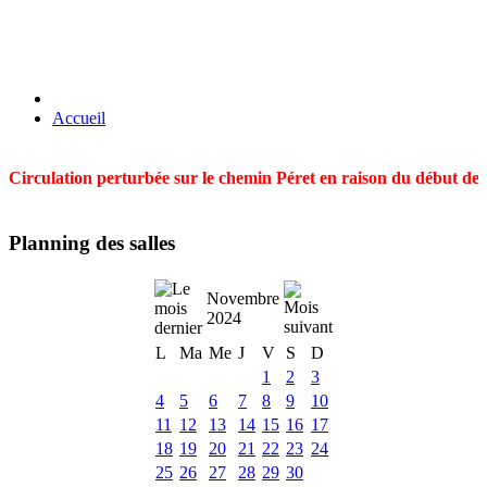
Accueil
Circulation perturbée sur le chemin Péret en raison du début des t
Planning des salles
Novembre
2024
L
Ma
Me
J
V
S
D
1
2
3
4
5
6
7
8
9
10
11
12
13
14
15
16
17
18
19
20
21
22
23
24
25
26
27
28
29
30