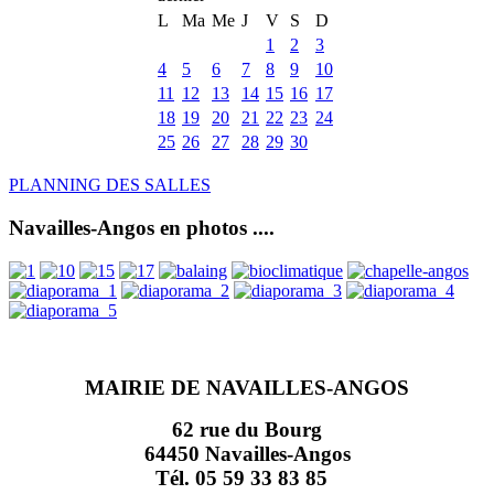
L
Ma
Me
J
V
S
D
1
2
3
4
5
6
7
8
9
10
11
12
13
14
15
16
17
18
19
20
21
22
23
24
25
26
27
28
29
30
PLANNING DES SALLES
Navailles-Angos en photos ....
MAIRIE DE NAVAILLES-ANGOS
62 rue du Bourg
64450 Navailles-Angos
Tél. 05 59 33 83 85