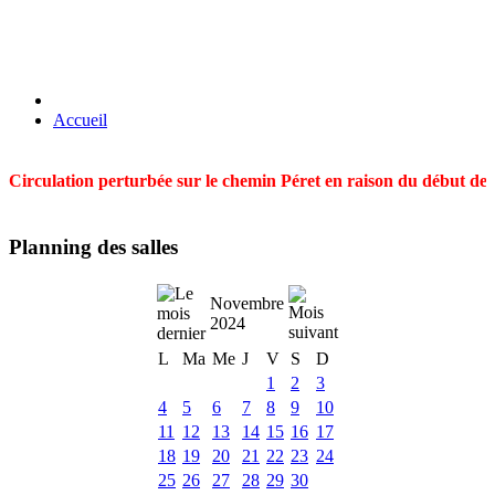
Accueil
Circulation perturbée sur le chemin Péret en raison du début des t
Planning des salles
Novembre
2024
L
Ma
Me
J
V
S
D
1
2
3
4
5
6
7
8
9
10
11
12
13
14
15
16
17
18
19
20
21
22
23
24
25
26
27
28
29
30