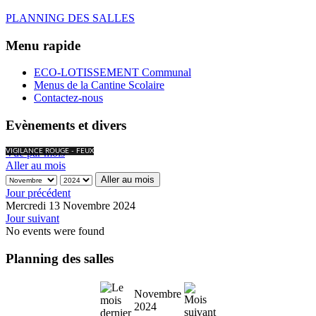
PLANNING DES SALLES
Menu rapide
ECO-LOTISSEMENT Communal
Menus de la Cantine Scolaire
Contactez-nous
Evènements et divers
Vue par mois
VIGILANCE ROUGE - FEUX
Aller au mois
Aller au mois
Jour précédent
Mercredi 13 Novembre 2024
Jour suivant
No events were found
Planning des salles
Novembre
2024