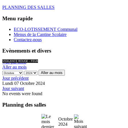
PLANNING DES SALLES
Menu rapide
ECO-LOTISSEMENT Communal
Menus de la Cantine Scolaire
Contactez-nous
Evènements et divers
Vue par mois
VIGILANCE ROUGE - FEUX
Aller au mois
Aller au mois
Jour précédent
Lundi 07 Octobre 2024
Jour suivant
No events were found
Planning des salles
Octobre
2024