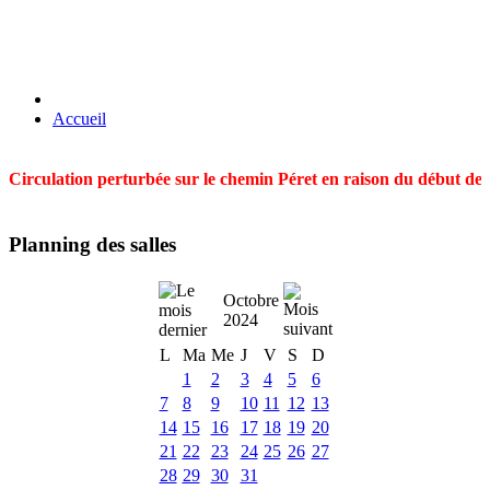
Accueil
Circulation perturbée sur le chemin Péret en raison du début des t
Planning des salles
Octobre
2024
L
Ma
Me
J
V
S
D
1
2
3
4
5
6
7
8
9
10
11
12
13
14
15
16
17
18
19
20
21
22
23
24
25
26
27
28
29
30
31