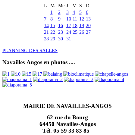
L
Ma
Me
J
V
S
D
1
2
3
4
5
6
7
8
9
10
11
12
13
14
15
16
17
18
19
20
21
22
23
24
25
26
27
28
29
30
31
PLANNING DES SALLES
Navailles-Angos en photos ....
MAIRIE DE NAVAILLES-ANGOS
62 rue du Bourg
64450 Navailles-Angos
Tél. 05 59 33 83 85